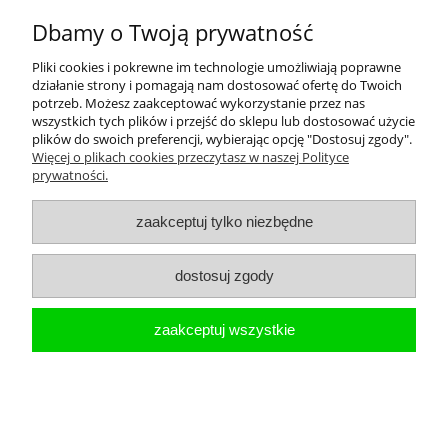
O nas
Dbamy o Twoją prywatność
Pliki cookies i pokrewne im technologie umożliwiają poprawne
działanie strony i pomagają nam dostosować ofertę do Twoich
potrzeb. Możesz zaakceptować wykorzystanie przez nas
wszystkich tych plików i przejść do sklepu lub dostosować użycie
pokaż pełną wersję strony
plików do swoich preferencji, wybierając opcję "Dostosuj zgody".
Więcej o plikach cookies przeczytasz w naszej Polityce
Sklep internetowy Shoper.pl
prywatności.
zaakceptuj tylko niezbędne
dostosuj zgody
zaakceptuj wszystkie