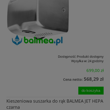
Dostępność:
Produkt dostępny
Wysyłka w:
24 godziny
699,00 zł
568,29 zł
Cena netto:
do koszyka
Kieszeniowa suszarka do rąk BALMEA JET HEPA
czarna