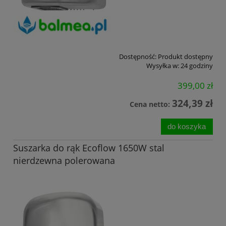
Dostępność:
Produkt dostępny
Wysyłka w:
24 godziny
399,00 zł
324,39 zł
Cena netto:
do koszyka
Suszarka do rąk Ecoflow 1650W stal
nierdzewna polerowana