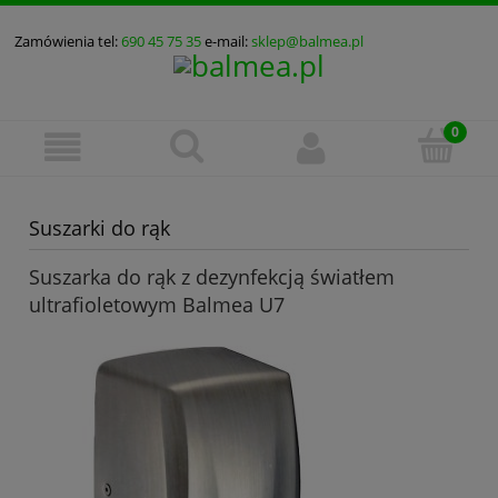
Zamówienia tel:
690 45 75 35
e-mail:
sklep@balmea.pl
Suszarki do rąk
Suszarka do rąk z dezynfekcją światłem
ultrafioletowym Balmea U7