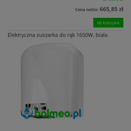
665,85 zł
Cena netto:
do koszyka
Elektryczna suszarka do rąk 1650W, biała