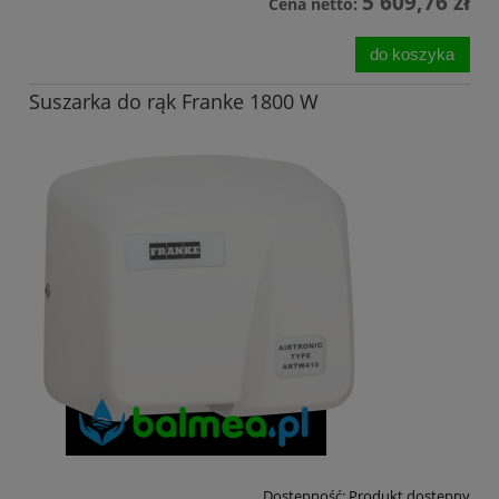
5 609,76 zł
Cena netto:
do koszyka
Suszarka do rąk Franke 1800 W
Dostępność:
Produkt dostępny