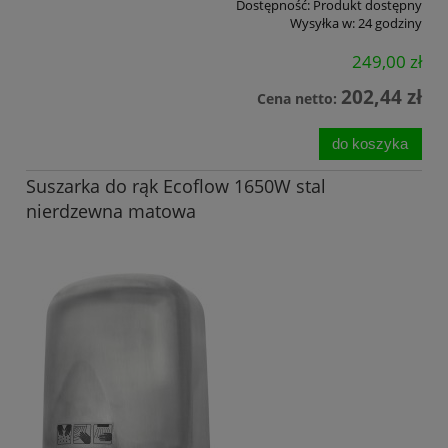
Dostępność:
Produkt dostępny
Wysyłka w:
24 godziny
249,00 zł
202,44 zł
Cena netto:
do koszyka
Suszarka do rąk Ecoflow 1650W stal
nierdzewna matowa