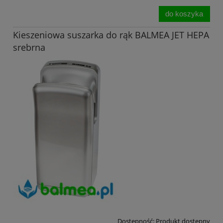
do koszyka
Kieszeniowa suszarka do rąk BALMEA JET HEPA
srebrna
Dostępność:
Produkt dostępny