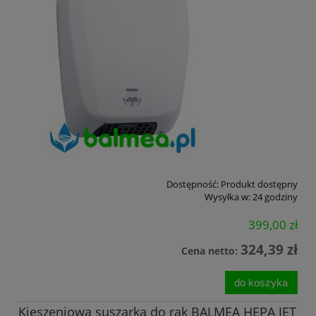
Dostępność:
Produkt dostępny
Wysyłka w:
24 godziny
399,00 zł
324,39 zł
Cena netto:
do koszyka
Kieszeniowa suszarka do rąk BALMEA HEPA JET