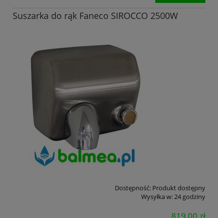
Suszarka do rąk Faneco SIROCCO 2500W
Dostępność:
Produkt dostępny
Wysyłka w:
24 godziny
819,00 zł