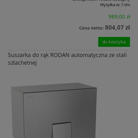
Wysyłka w:
7 dni
989,00 zł
804,07 zł
Cena netto:
do koszyka
Suszarka do rąk RODAN automatyczna ze stali
szlachetnej