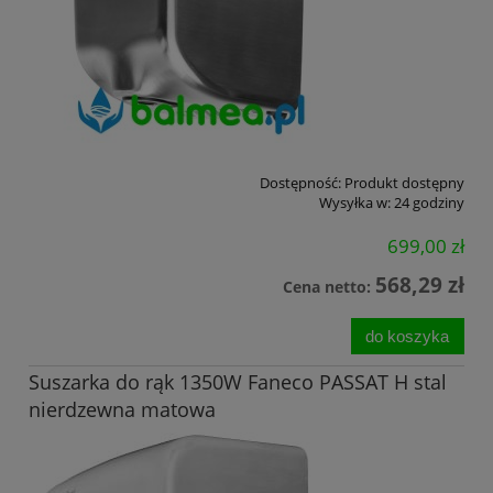
Dostępność:
Produkt dostępny
Wysyłka w:
24 godziny
699,00 zł
568,29 zł
Cena netto:
do koszyka
Suszarka do rąk 1350W Faneco PASSAT H stal
nierdzewna matowa