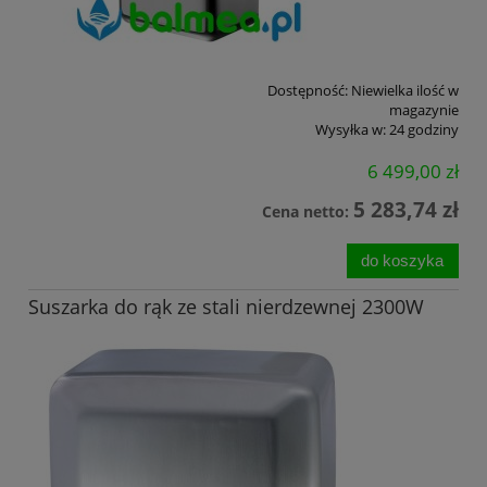
Dostępność:
Niewielka ilość w
magazynie
Wysyłka w:
24 godziny
6 499,00 zł
5 283,74 zł
Cena netto:
do koszyka
Suszarka do rąk ze stali nierdzewnej 2300W