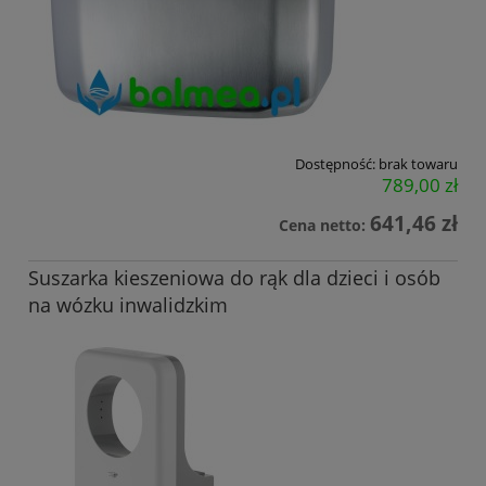
Dostępność:
brak towaru
789,00 zł
641,46 zł
Cena netto:
Suszarka kieszeniowa do rąk dla dzieci i osób
na wózku inwalidzkim