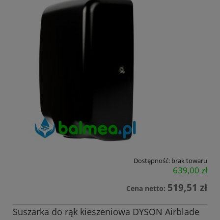
Dostępność:
brak towaru
639,00 zł
519,51 zł
Cena netto:
Suszarka do rąk kieszeniowa DYSON Airblade