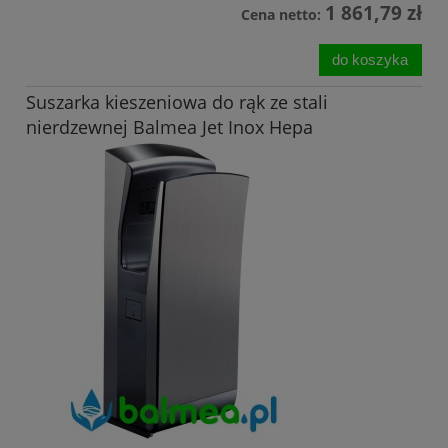
1 861,79 zł
Cena netto:
do koszyka
Suszarka kieszeniowa do rąk ze stali
nierdzewnej Balmea Jet Inox Hepa