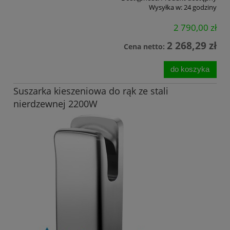
Wysyłka w:
24 godziny
2 790,00 zł
2 268,29 zł
Cena netto:
do koszyka
Suszarka kieszeniowa do rąk ze stali
nierdzewnej 2200W