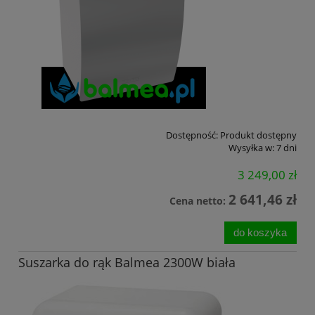
Dostępność:
Produkt dostępny
Wysyłka w:
7 dni
3 249,00 zł
2 641,46 zł
Cena netto:
do koszyka
Suszarka do rąk Balmea 2300W biała