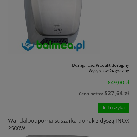
Dostępność:
Produkt dostępny
Wysyłka w:
24 godziny
649,00 zł
527,64 zł
Cena netto:
do koszyka
Wandaloodporna suszarka do rąk z dyszą INOX
2500W