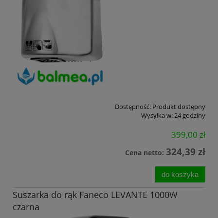
Dostępność:
Produkt dostępny
Wysyłka w:
24 godziny
399,00 zł
324,39 zł
Cena netto:
do koszyka
Suszarka do rąk Faneco LEVANTE 1000W
czarna