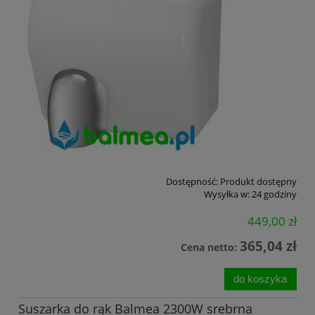
Dostępność:
Produkt dostępny
Wysyłka w:
24 godziny
449,00 zł
365,04 zł
Cena netto:
do koszyka
Suszarka do rąk Balmea 2300W srebrna