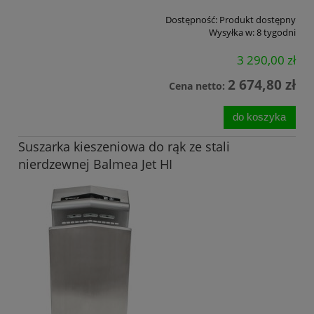
Dostępność:
Produkt dostępny
Wysyłka w:
8 tygodni
3 290,00 zł
2 674,80 zł
Cena netto:
do koszyka
Suszarka kieszeniowa do rąk ze stali
nierdzewnej Balmea Jet HI