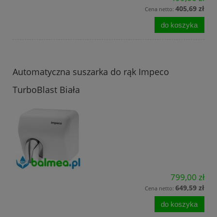
405,69 zł
Cena netto:
do koszyka
Automatyczna suszarka do rąk Impeco
TurboBlast Biała
799,00 zł
649,59 zł
Cena netto:
do koszyka