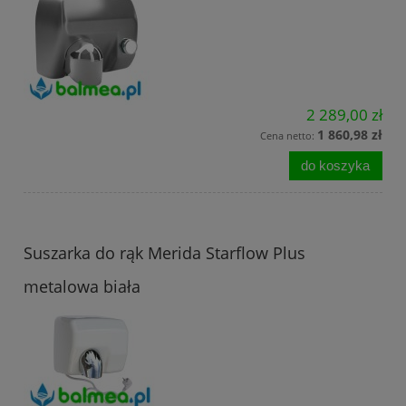
2 289,00 zł
1 860,98 zł
Cena netto:
do koszyka
Suszarka do rąk Merida Starflow Plus
metalowa biała