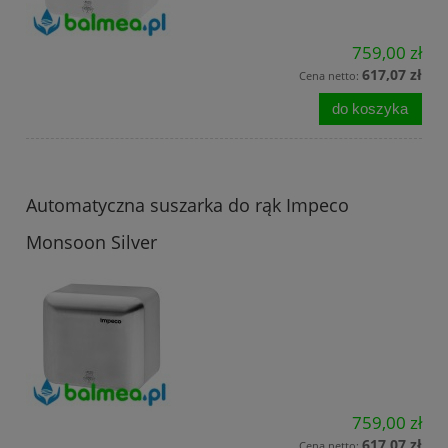
759,00 zł
617,07 zł
Cena netto:
do koszyka
Automatyczna suszarka do rąk Impeco
Monsoon Silver
759,00 zł
617,07 zł
Cena netto: