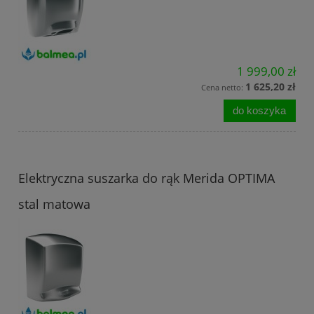
1 999,00 zł
1 625,20 zł
Cena netto:
do koszyka
Elektryczna suszarka do rąk Merida OPTIMA
stal matowa