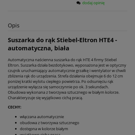
dodaj opinię
Opis
Suszarka do rąk Stiebel-Eltron HTE4 -
automatyczna, biała
Automatyczna naścienna suszarka do rąk HTE 4 firmy Stiebel
Eltron. Suszarka działa bezdotykowo, wyposażona jest w optyczny
czujnik uruchamiający automatycznie grzałkę i wentylator w chwili
zbliżenia rąk do urządzenia. Strefa działania obejmuje 6 do 12 cm
poniżej kratki wylotu ciepłego powietrza. Po odsunięciu rąk
urządzenie wyłącza się samoczynnie po ok. 3 sekundach.
Obudowa wykonana z tworzywa sztucznego w białym kolorze.
Charakteryzuje się wyjątkowo cichą pracą.
CECHY:
włączana automatycznie
obudowa z tworzywa sztucznego
dostępna w kolorze białym
wyjątkowo cicha praca