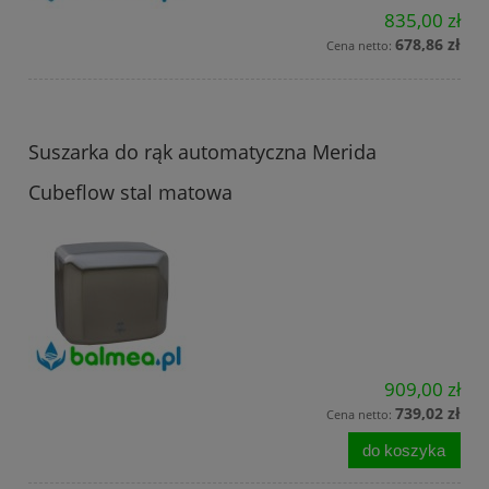
835,00 zł
678,86 zł
Cena netto:
Suszarka do rąk automatyczna Merida
Cubeflow stal matowa
909,00 zł
739,02 zł
Cena netto:
do koszyka