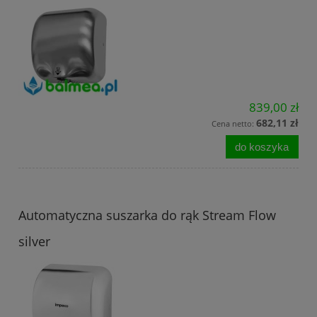
839,00 zł
682,11 zł
Cena netto:
do koszyka
Automatyczna suszarka do rąk Stream Flow
silver