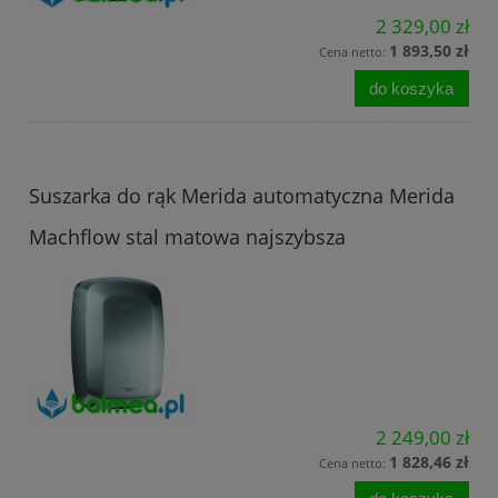
2 329,00 zł
1 893,50 zł
Cena netto:
do koszyka
Suszarka do rąk Merida automatyczna Merida
Machflow stal matowa najszybsza
2 249,00 zł
1 828,46 zł
Cena netto: