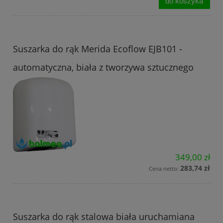
do koszyka
Suszarka do rąk Merida Ecoflow EJB101 -
automatyczna, biała z tworzywa sztucznego
349,00 zł
283,74 zł
Cena netto:
Suszarka do rąk stalowa biała uruchamiana