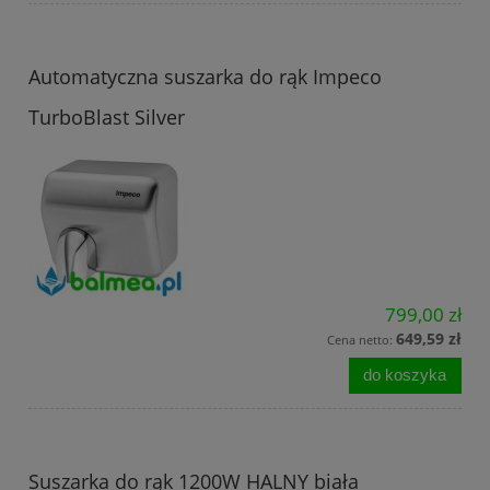
Automatyczna suszarka do rąk Impeco
TurboBlast Silver
799,00 zł
649,59 zł
Cena netto:
do koszyka
Suszarka do rąk 1200W HALNY biała