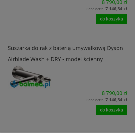
8 790,00 zł
7 146,34 zł
Cena netto:
do koszyka
Suszarka do rąk z baterią umywalkową Dyson
Airblade Wash + DRY - model ścienny
8 790,00 zł
7 146,34 zł
Cena netto:
do koszyka