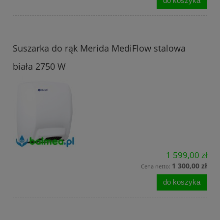
do koszyka
Suszarka do rąk Merida MediFlow stalowa
biała 2750 W
1 599,00 zł
1 300,00 zł
Cena netto:
do koszyka