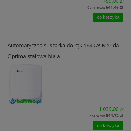
789,00 zł
641,46 zł
Cena netto:
do koszyka
Automatyczna suszarka do rąk 1640W Merida
Optima stalowa biała
1 039,00 zł
844,72 zł
Cena netto:
do koszyka