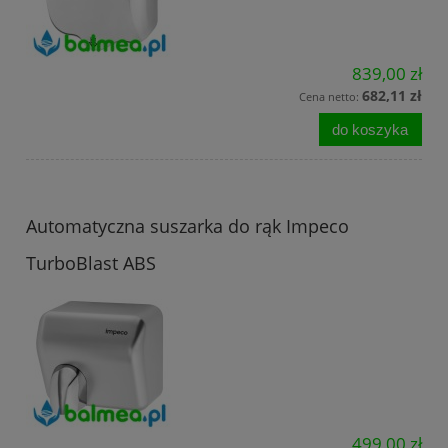
839,00 zł
682,11 zł
Cena netto:
do koszyka
Automatyczna suszarka do rąk Impeco
TurboBlast ABS
499,00 zł