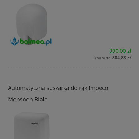
990,00 zł
804,88 zł
Cena netto:
Automatyczna suszarka do rąk Impeco
Monsoon Biała