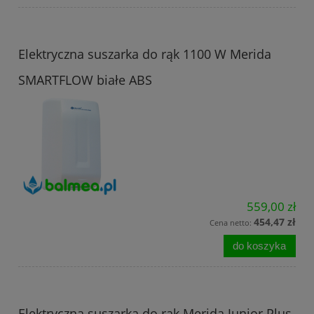
Elektryczna suszarka do rąk 1100 W Merida
SMARTFLOW białe ABS
559,00 zł
454,47 zł
Cena netto:
do koszyka
Elektryczna suszarka do rąk Merida Junior Plus