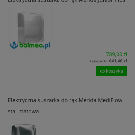
789,00 zł
641,46 zł
Cena netto:
do koszyka
Elektryczna suszarka do rąk Merida MediFlow
stal matowa