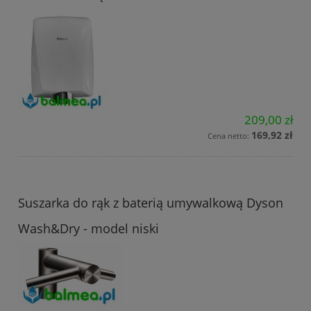
209,00 zł
169,92 zł
Cena netto:
Suszarka do rąk z baterią umywalkową Dyson
Wash&Dry - model niski