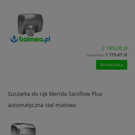
2 189,00 zł
1 779,67 zł
Cena netto:
do koszyka
Suszarka do rąk Merida Saniflow Plus
automatyczna stal matowa