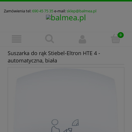
Zamówienia tel:
690 45 75 35
e-mail:
sklep@balmea.pl
Suszarka do rąk Stiebel-Eltron HTE 4 -
automatyczna, biała