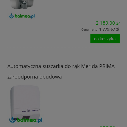
2 189,00 zł
1 779,67 zł
Cena netto:
do koszyka
Automatyczna suszarka do rąk Merida PRIMA
żaroodporna obudowa