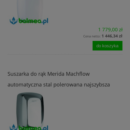
1 779,00 zł
1 446,34 zł
Cena netto:
do koszyka
Suszarka do rąk Merida Machflow
automatyczna stal polerowana najszybsza