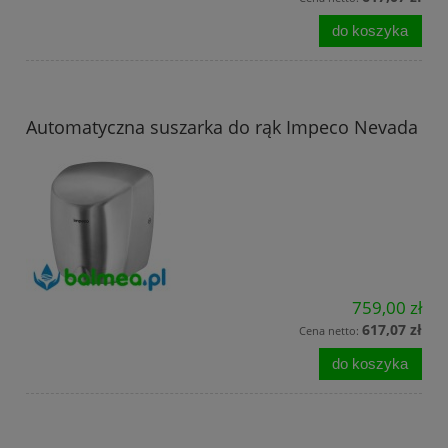
do koszyka
Automatyczna suszarka do rąk Impeco Nevada
759,00 zł
617,07 zł
Cena netto:
do koszyka