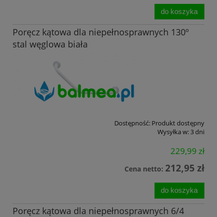
do koszyka
Poręcz kątowa dla niepełnosprawnych 130º
stal węglowa biała
Dostępność:
Produkt dostępny
Wysyłka w:
3 dni
229,99 zł
212,95 zł
Cena netto:
do koszyka
Poręcz kątowa dla niepełnosprawnych 6/4