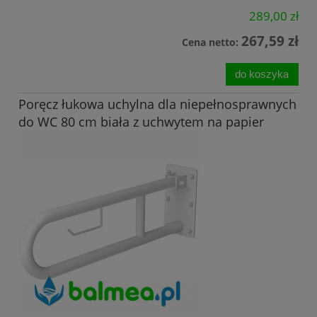
289,00 zł
267,59 zł
Cena netto:
do koszyka
Poręcz łukowa uchylna dla niepełnosprawnych
do WC 80 cm biała z uchwytem na papier