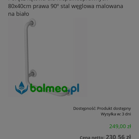
80x40cm prawa 90º stal węglowa malowana
na biało
Dostępność:
Produkt dostępny
Wysyłka w:
3 dni
249,00 zł
230,56 zł
Cena netto: