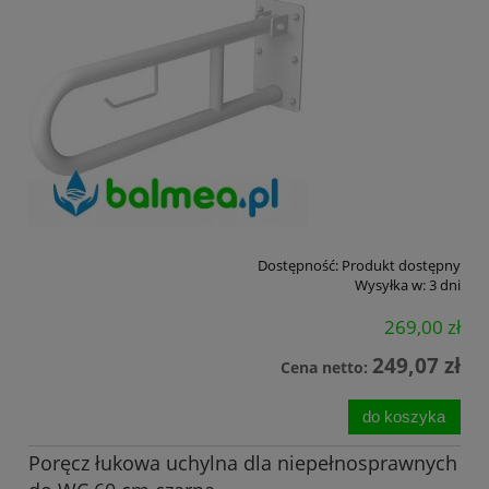
Dostępność:
Produkt dostępny
Wysyłka w:
3 dni
269,00 zł
249,07 zł
Cena netto:
do koszyka
Poręcz łukowa uchylna dla niepełnosprawnych