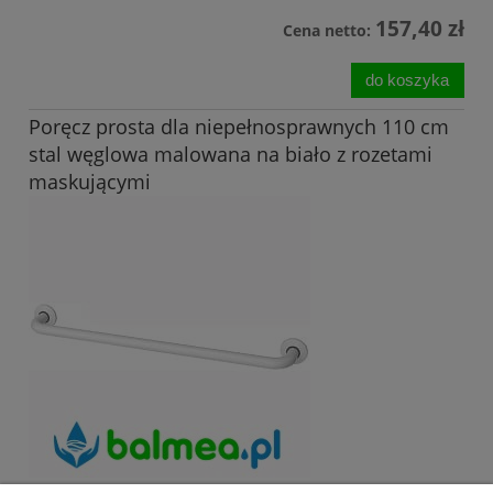
157,40 zł
Cena netto:
do koszyka
Poręcz prosta dla niepełnosprawnych 110 cm
stal węglowa malowana na biało z rozetami
maskującymi