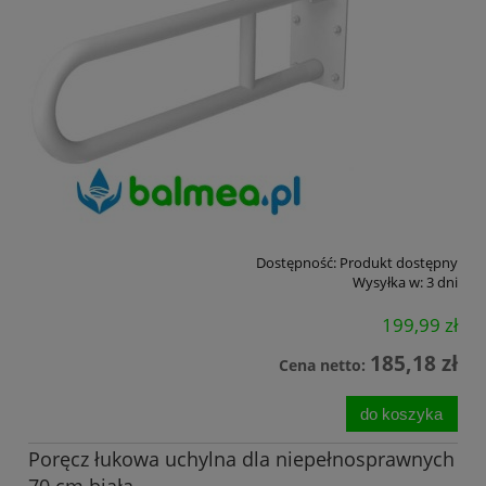
Dostępność:
Produkt dostępny
Wysyłka w:
3 dni
199,99 zł
185,18 zł
Cena netto:
do koszyka
Poręcz łukowa uchylna dla niepełnosprawnych