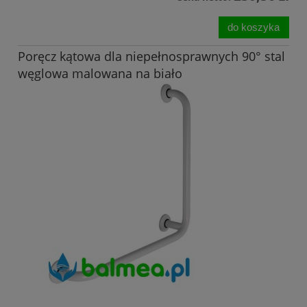
do koszyka
Poręcz kątowa dla niepełnosprawnych 90° stal
węglowa malowana na biało