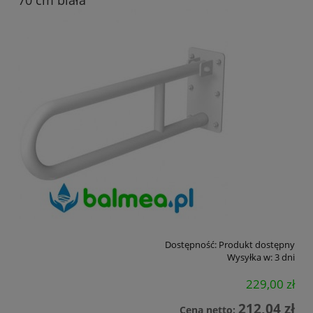
70 cm biała
Dostępność:
Produkt dostępny
Wysyłka w:
3 dni
229,00 zł
212,04 zł
Cena netto: