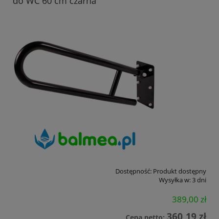
do WC 60 cm czarna
Dostępność:
Produkt dostępny
Wysyłka w:
3 dni
389,00 zł
360,19 zł
Cena netto: