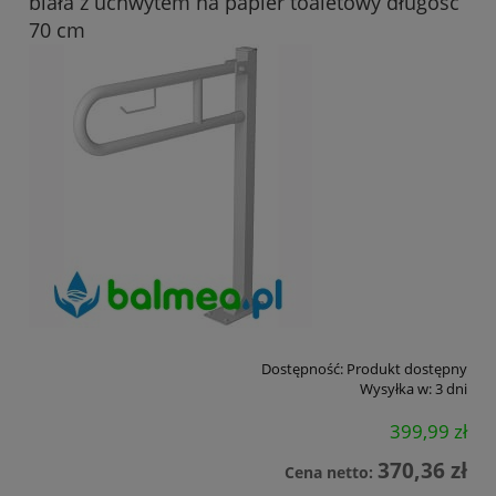
biała z uchwytem na papier toaletowy długość
70 cm
Dostępność:
Produkt dostępny
Wysyłka w:
3 dni
399,99 zł
370,36 zł
Cena netto: