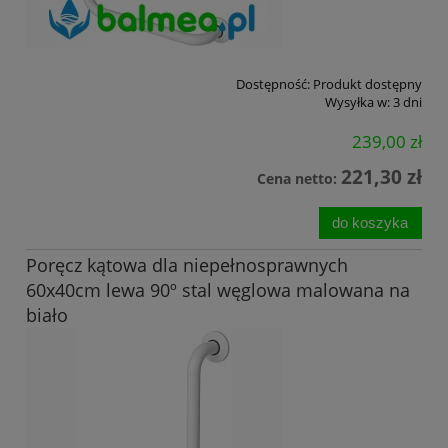
Dostępność:
Produkt dostępny
Wysyłka w:
3 dni
239,00 zł
221,30 zł
Cena netto:
do koszyka
Poręcz kątowa dla niepełnosprawnych
60x40cm lewa 90º stal węglowa malowana na
biało