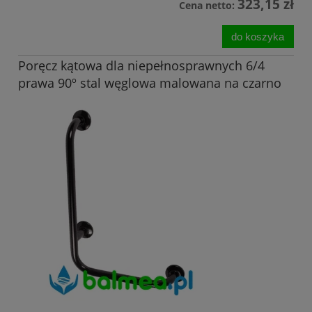
323,15 zł
Cena netto:
do koszyka
Poręcz kątowa dla niepełnosprawnych 6/4
prawa 90º stal węglowa malowana na czarno