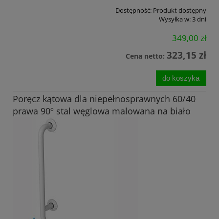
Dostępność:
Produkt dostępny
Wysyłka w:
3 dni
349,00 zł
323,15 zł
Cena netto:
do koszyka
Poręcz kątowa dla niepełnosprawnych 60/40
prawa 90º stal węglowa malowana na biało