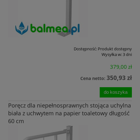
Dostępność:
Produkt dostępny
Wysyłka w:
3 dni
379,00 zł
350,93 zł
Cena netto:
do koszyka
Poręcz dla niepełnosprawnych stojąca uchylna
biała z uchwytem na papier toaletowy długość
60 cm