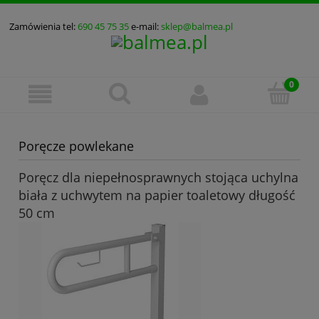
Zamówienia tel:
690 45 75 35
e-mail:
sklep@balmea.pl
Poręcze powlekane
Poręcz dla niepełnosprawnych stojąca uchylna
biała z uchwytem na papier toaletowy długość
50 cm