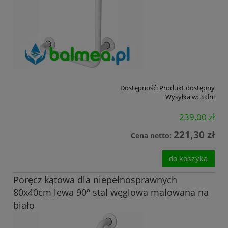
Dostępność:
Produkt dostępny
Wysyłka w:
3 dni
239,00 zł
221,30 zł
Cena netto:
do koszyka
Poręcz kątowa dla niepełnosprawnych
80x40cm lewa 90º stal węglowa malowana na
biało