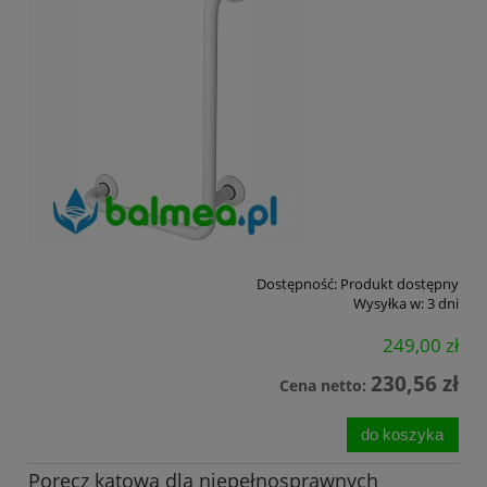
Dostępność:
Produkt dostępny
Wysyłka w:
3 dni
249,00 zł
230,56 zł
Cena netto:
do koszyka
Poręcz kątowa dla niepełnosprawnych