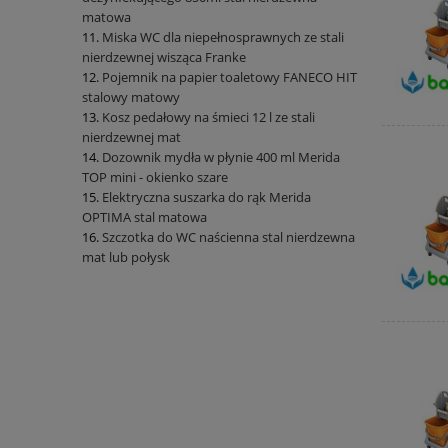
matowa
Miska WC dla niepełnosprawnych ze stali
nierdzewnej wisząca Franke
Pojemnik na papier toaletowy FANECO HIT
stalowy matowy
Kosz pedałowy na śmieci 12 l ze stali
nierdzewnej mat
Dozownik mydła w płynie 400 ml Merida
TOP mini - okienko szare
Elektryczna suszarka do rąk Merida
OPTIMA stal matowa
Szczotka do WC naścienna stal nierdzewna
mat lub połysk