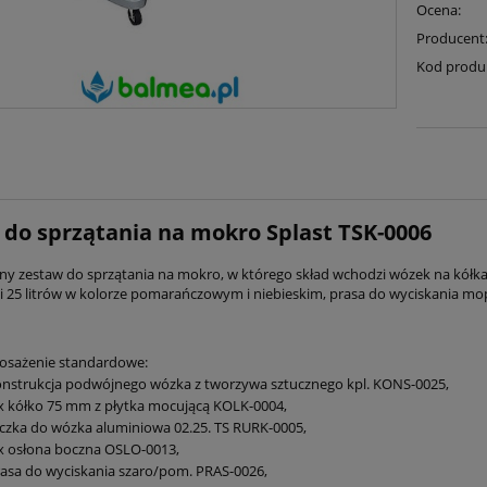
Ocena:
Producent
Kod produ
do sprzątania na mokro Splast TSK-0006
ny zestaw do sprzątania na mokro, w którego skład wchodzi wózek na kółk
 25 litrów w kolorze pomarańczowym i niebieskim, prasa do wyciskania m
osażenie standardowe:
onstrukcja podwójnego wózka z tworzywa sztucznego kpl. KONS-0025,
 x kółko 75 mm z płytka mocującą KOLK-0004,
ączka do wózka aluminiowa 02.25. TS RURK-0005,
 x osłona boczna OSLO-0013,
rasa do wyciskania szaro/pom. PRAS-0026,