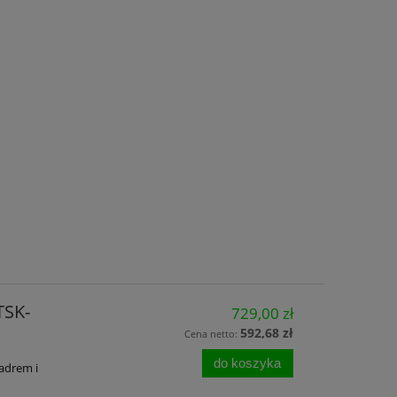
TSK-
729,00 zł
592,68 zł
Cena netto:
do koszyka
adrem i