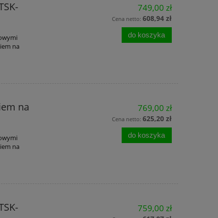
TSK-
749,00 zł
608,94 zł
Cena netto:
do koszyka
rowymi
kiem na
iem na
769,00 zł
625,20 zł
Cena netto:
do koszyka
rowymi
kiem na
TSK-
759,00 zł