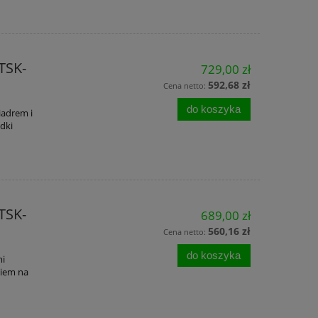
TSK-
729,00 zł
592,68 zł
Cena netto:
do koszyka
iadrem i
dki
TSK-
689,00 zł
560,16 zł
Cena netto:
do koszyka
mi
kiem na