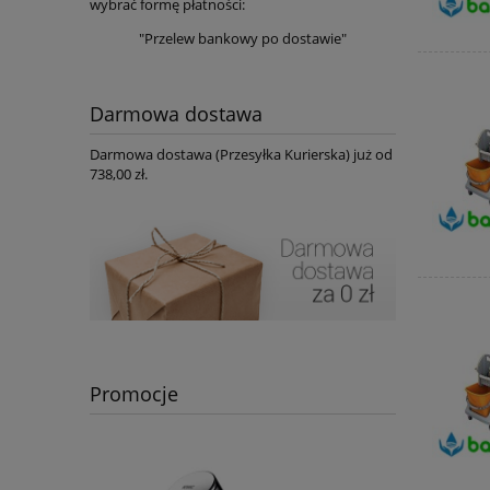
wybrać formę płatności:
"Przelew bankowy po dostawie"
Darmowa dostawa
Darmowa dostawa (Przesyłka Kurierska) już od
738,00 zł.
Promocje