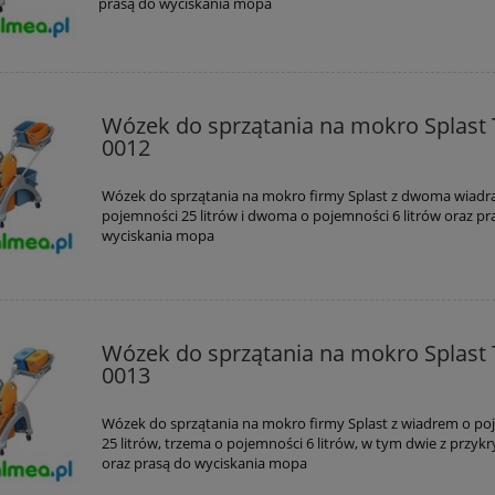
prasą do wyciskania mopa
Wózek do sprzątania na mokro Splast 
0012
Wózek do sprzątania na mokro firmy Splast z dwoma wiadr
pojemności 25 litrów i dwoma o pojemności 6 litrów oraz pr
wyciskania mopa
Wózek do sprzątania na mokro Splast 
0013
Wózek do sprzątania na mokro firmy Splast z wiadrem o po
25 litrów, trzema o pojemności 6 litrów, w tym dwie z przy
oraz prasą do wyciskania mopa