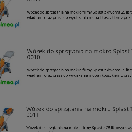
Wózek do sprzątania na mokro firmy Splast z dwoma 25 lit
wiadrami oraz prasą do wyciskania mopa i koszykiem z pok
Wózek do sprzątania na mokro Splast 
0010
Wózek do sprzątania na mokro firmy Splast z dwoma 25 lit
wiadrami oraz prasą do wyciskania mopa i koszykiem z prz
Wózek do sprzątania na mokro Splast 
0011
Wózek do sprzątania na mokro firmy Splast z 25 litrowym wi