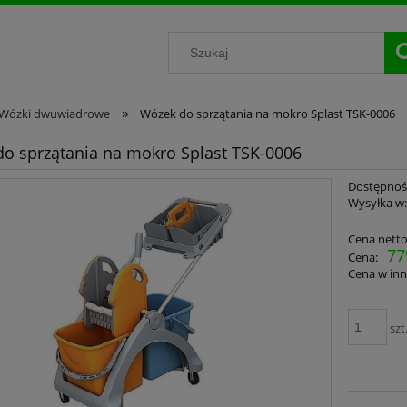
»
Wózki dwuwiadrowe
Wózek do sprzątania na mokro Splast TSK-0006
o sprzątania na mokro Splast TSK-0006
Dostępnoś
Wysyłka w
Cena netto
77
Cena:
Cena w inn
szt