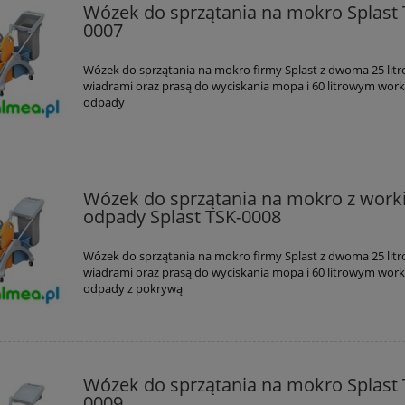
Wózek do sprzątania na mokro Splast 
0007
Wózek do sprzątania na mokro firmy Splast z dwoma 25 lit
wiadrami oraz prasą do wyciskania mopa i 60 litrowym wor
odpady
Wózek do sprzątania na mokro z work
odpady Splast TSK-0008
Wózek do sprzątania na mokro firmy Splast z dwoma 25 lit
wiadrami oraz prasą do wyciskania mopa i 60 litrowym wor
odpady z pokrywą
Wózek do sprzątania na mokro Splast 
0009