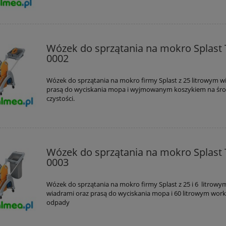
Wózek do sprzątania na mokro Splast 
0002
Wózek do sprzątania na mokro firmy Splast z 25 litrowym w
prasą do wyciskania mopa i wyjmowanym koszykiem na śro
czystości.
Wózek do sprzątania na mokro Splast 
0003
Wózek do sprzątania na mokro firmy Splast z 25 i 6 litrowy
wiadrami oraz prasą do wyciskania mopa i 60 litrowym wor
odpady