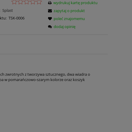
wydrukuj kartę produktu
:
Splast
zapytaj o produkt
ktu:
TSK-0006
poleć znajomemu
dodaj opinię
ach zwrotnych z tworzywa sztucznego, dwa wiadra o
opa w pomarańczowo-szarym kolorze oraz koszyk