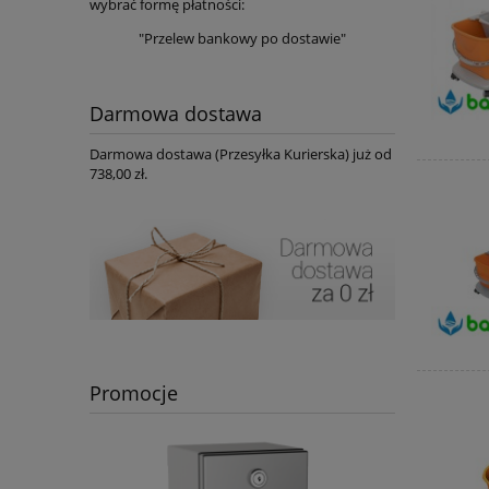
wybrać formę płatności:
"Przelew bankowy po dostawie"
Darmowa dostawa
Darmowa dostawa (Przesyłka Kurierska) już od
738,00 zł.
Promocje