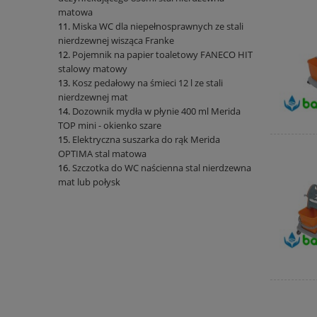
matowa
Miska WC dla niepełnosprawnych ze stali
nierdzewnej wisząca Franke
Pojemnik na papier toaletowy FANECO HIT
stalowy matowy
Kosz pedałowy na śmieci 12 l ze stali
nierdzewnej mat
Dozownik mydła w płynie 400 ml Merida
TOP mini - okienko szare
Elektryczna suszarka do rąk Merida
OPTIMA stal matowa
Szczotka do WC naścienna stal nierdzewna
mat lub połysk