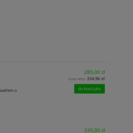
289,00 zł
234,96 zł
Cena netto:
do koszyka
 wiadrem o
339,00 zł