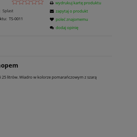
wydrukuj kartę produktu
:
Splast
zapytaj o produkt
ktu:
TS-0011
poleć znajomemu
dodaj opinię
 mopem
 25 litrów. Wiadro w kolorze pomarańczowym z szarą