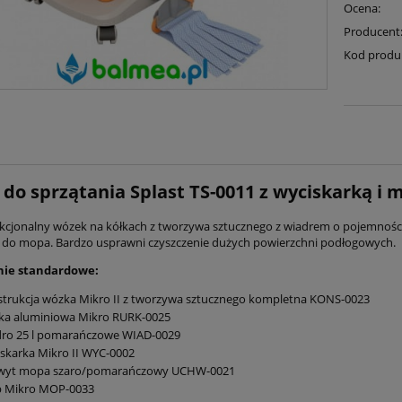
Ocena:
Producent
Kod produ
do sprzątania Splast TS-0011 z wyciskarką i
kcjonalny wózek na kółkach z tworzywa sztucznego z wiadrem o pojemności
 do mopa. Bardzo usprawni czyszczenie dużych powierzchni podłogowych.
ie standardowe:
trukcja wózka Mikro II z tworzywa sztucznego kompletna KONS-0023
zka aluminiowa Mikro RURK-0025
dro 25 l pomarańczowe WIAD-0029
skarka Mikro II WYC-0002
wyt mopa szaro/pomarańczowy UCHW-0021
 Mikro MOP-0033