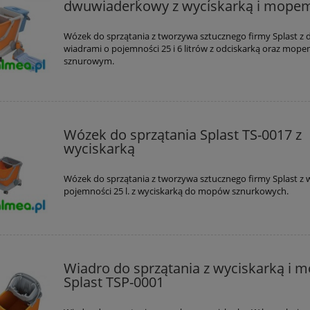
dwuwiaderkowy z wyciskarką i mope
Wózek do sprzątania z tworzywa sztucznego firmy Splast 
wiadrami o pojemności 25 i 6 litrów z odciskarką oraz mop
sznurowym.
Wózek do sprzątania Splast TS-0017 z
wyciskarką
Wózek do sprzątania z tworzywa sztucznego firmy Splast z
pojemności 25 l. z wyciskarką do mopów sznurkowych.
Wiadro do sprzątania z wyciskarką i
Splast TSP-0001