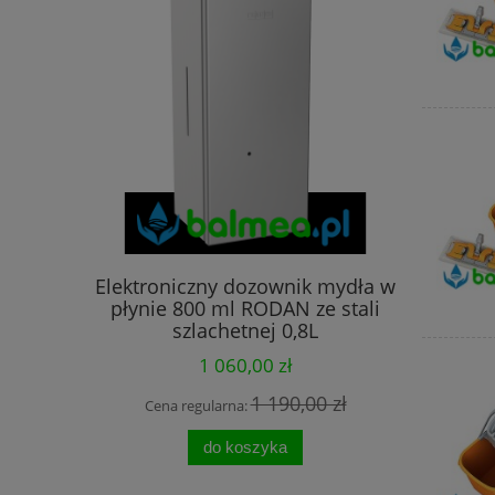
Elektroniczny dozownik mydła w
Kołnier
płynie 800 ml RODAN ze stali
odpady In
szlachetnej 0,8L
1 060,00 zł
1 190,00 zł
Cena regularna:
Cena
do koszyka