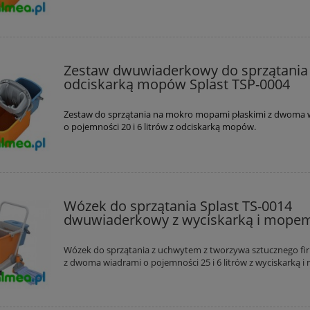
Zestaw dwuwiaderkowy do sprzątania
odciskarką mopów Splast TSP-0004
Zestaw do sprzątania na mokro mopami płaskimi z dwoma 
o pojemności 20 i 6 litrów z odciskarką mopów.
Wózek do sprzątania Splast TS-0014
dwuwiaderkowy z wyciskarką i mope
Wózek do sprzątania z uchwytem z tworzywa sztucznego fi
z dwoma wiadrami o pojemności 25 i 6 litrów z wyciskarką 