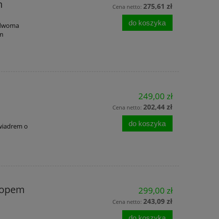
m
275,61 zł
Cena netto:
do koszyka
z dwoma
em
249,00 zł
202,44 zł
Cena netto:
do koszyka
 wiadrem o
 mopem
299,00 zł
243,09 zł
Cena netto:
do koszyka