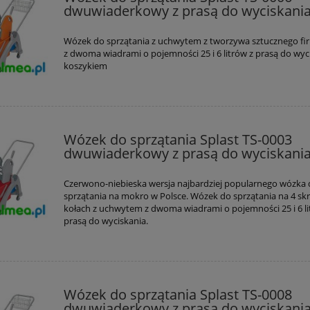
dwuwiaderkowy z prasą do wyciskani
Wózek do sprzątania z uchwytem z tworzywa sztucznego fi
z dwoma wiadrami o pojemności 25 i 6 litrów z prasą do wyci
koszykiem
Wózek do sprzątania Splast TS-0003
dwuwiaderkowy z prasą do wyciskani
Czerwono-niebieska wersja najbardziej popularnego wózka
sprzątania na mokro w Polsce. Wózek do sprzątania na 4 sk
kołach z uchwytem z dwoma wiadrami o pojemności 25 i 6 li
prasą do wyciskania.
Wózek do sprzątania Splast TS-0008
dwuwiaderkowy z prasą do wyciskania 