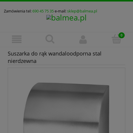
Zamówienia tel:
690 45 75 35
e-mail:
sklep@balmea.pl
Suszarka do rąk wandaloodporna stal
nierdzewna