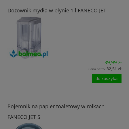
Dozownik mydła w płynie 1 l FANECO JET
39,99 zł
32,51 zł
Cena netto:
do koszyka
Pojemnik na papier toaletowy w rolkach
FANECO JET S