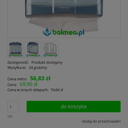
Dostępność:
Produkt dostępny
Wysyłka w:
24 godziny
56,83 zł
Cena netto:
69,90 zł
Cena:
Cena w innych sklepach:
74,66 zł
do koszyka
szt.
dodaj do przechowalni