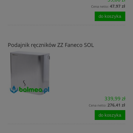
47,97 zł
Cena netto:
do koszyka
Podajnik ręczników ZZ Faneco SOL
339,99 zł
276,41 zł
Cena netto:
do koszyka