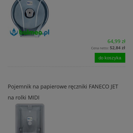
64,99 zł
52,84 zł
Cena netto:
do koszyka
Pojemnik na papierowe ręczniki FANECO JET
na rolki MIDI