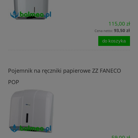
115,00 zł
93,50 zł
Cena netto:
do koszyka
Pojemnik na ręczniki papierowe ZZ FANECO
POP
59,00 zł