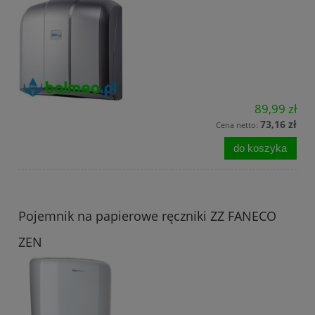
89,99 zł
73,16 zł
Cena netto:
do koszyka
Pojemnik na papierowe ręczniki ZZ FANECO
ZEN