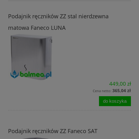
Podajnik ręczników ZZ stal nierdzewna
matowa Faneco LUNA
449,00 zł
365,04 zł
Cena netto:
do koszyka
Podajnik ręczników ZZ Faneco SAT