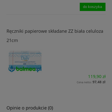
do koszyka
Ręczniki papierowe składane ZZ biała celuloza
21cm
119,90 zł
97,48 zł
Cena netto:
Opinie o produkcie (0)