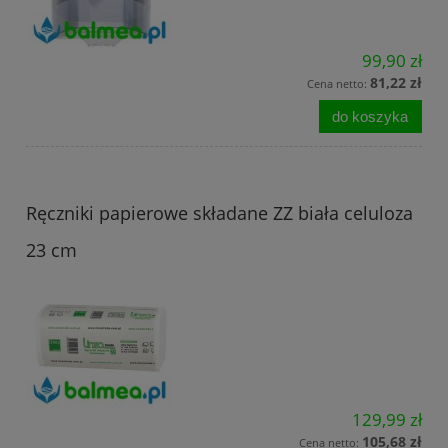
99,90 zł
81,22 zł
Cena netto:
do koszyka
Ręczniki papierowe składane ZZ biała celuloza
23 cm
129,99 zł
105,68 zł
Cena netto: