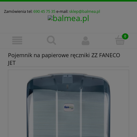
Zamówienia tel:
690 45 75 35
e-mail:
sklep@balmea.pl
Pojemnik na papierowe ręczniki ZZ FANECO
JET