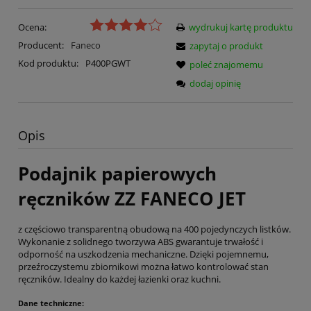
Ocena:
wydrukuj kartę produktu
Producent:
Faneco
zapytaj o produkt
Kod produktu:
P400PGWT
poleć znajomemu
dodaj opinię
Opis
Podajnik papierowych
ręczników ZZ FANECO JET
z częściowo transparentną obudową na 400 pojedynczych listków.
Wykonanie z solidnego tworzywa ABS gwarantuje trwałość i
odporność na uszkodzenia mechaniczne. Dzięki pojemnemu,
przeźroczystemu zbiornikowi można łatwo kontrolować stan
ręczników. Idealny do każdej łazienki oraz kuchni.
Dane techniczne: