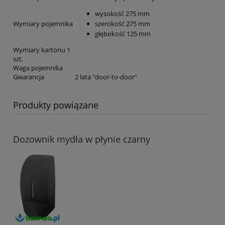
wysokość 275 mm
Wymiary pojemnika
szerokość 275 mm
głębokość 125 mm
Wymiary kartonu 1
szt.
Waga pojemnika
Gwarancja
2 lata "door-to-door"
Produkty powiązane
Dozownik mydła w płynie czarny