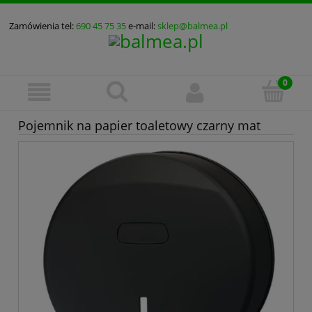
Zamówienia tel:
690 45 75 35
e-mail:
sklep@balmea.pl
Pojemnik na papier toaletowy czarny mat