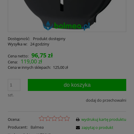
Dostępność:
Produkt dostępny
Wysyłka w:
24 godziny
96,75 zł
Cena netto:
119,00 zł
Cena:
Cena w innych sklepach:
125,00 zł
do koszyka
szt.
dodaj do przechowalni
Ocena:
wydrukuj kartę produktu
Producent:
Balmea
zapytaj o produkt