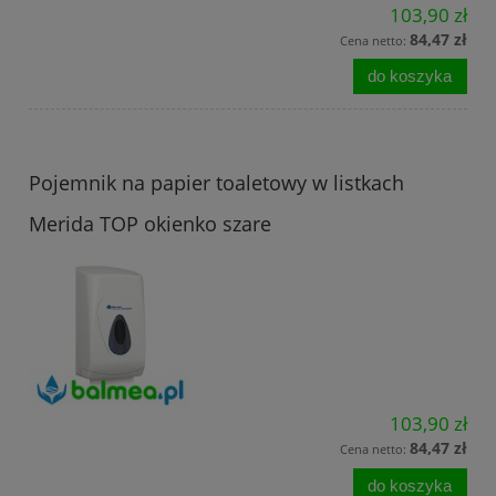
103,90 zł
84,47 zł
Cena netto:
do koszyka
Pojemnik na papier toaletowy w listkach
Merida TOP okienko szare
103,90 zł
84,47 zł
Cena netto:
do koszyka