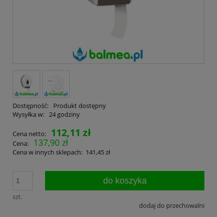
Dostępność:
Produkt dostępny
Wysyłka w:
24 godziny
112,11 zł
Cena netto:
137,90 zł
Cena:
Cena w innych sklepach:
141,45 zł
do koszyka
szt.
dodaj do przechowalni