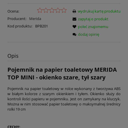
Ocena:
wydrukuj kartę produktu
Producent:
Merida
zapytaj o produkt
Kod produktu:
BPB201
poleć znajomemu
dodaj opinię
Opis
Pojemnik na papier toaletowy MERIDA
TOP MINI - okienko szare, tył szary
Pojemnik na papier toaletowy w rolce wykonany z tworzywa ABS
w białym kolorze z szarym okienkiem i tyłem. Okienko służy do
kontroli ilości papieru w pojemniku. Jest on zamykany na kluczyk.
Można w nim stosować papier toaletowy o maksymalnej średnicy
rolki 19 cm
CECHY: