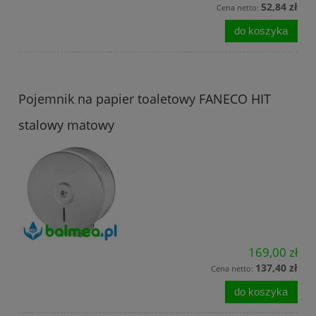
52,84 zł
Cena netto:
do koszyka
Pojemnik na papier toaletowy FANECO HIT
stalowy matowy
169,00 zł
137,40 zł
Cena netto:
do koszyka