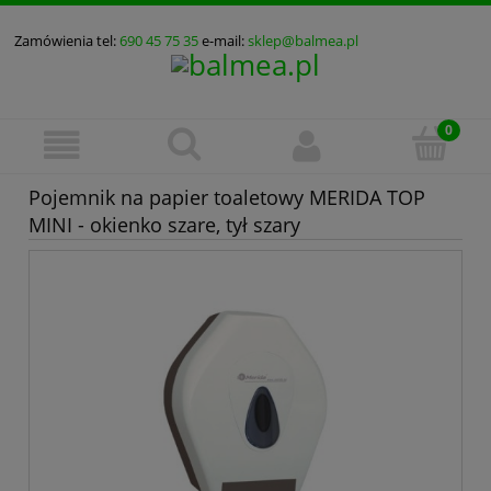
Zamówienia tel:
690 45 75 35
e-mail:
sklep@balmea.pl
Pojemnik na papier toaletowy MERIDA TOP
MINI - okienko szare, tył szary