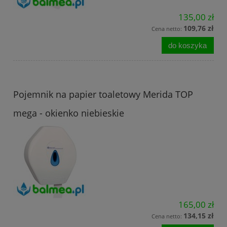
135,00 zł
109,76 zł
Cena netto:
do koszyka
Pojemnik na papier toaletowy Merida TOP
mega - okienko niebieskie
165,00 zł
134,15 zł
Cena netto: