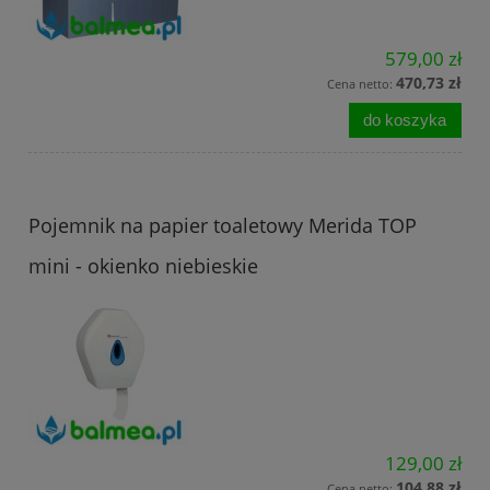
579,00 zł
470,73 zł
Cena netto:
do koszyka
Pojemnik na papier toaletowy Merida TOP
mini - okienko niebieskie
129,00 zł
104,88 zł
Cena netto: