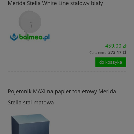
Merida Stella White Line stalowy biały
459,00 zł
373,17 zł
Cena netto:
do koszyka
Pojemnik MAXI na papier toaletowy Merida
Stella stal matowa