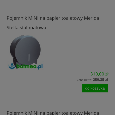
Pojemnik MINI na papier toaletowy Merida
Stella stal matowa
319,00 zł
259,35 zł
Cena netto:
do koszyka
Pojemnik MINI na papier toaletowy Merida