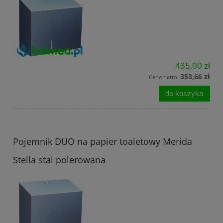
435,00 zł
353,66 zł
Cena netto:
do koszyka
Pojemnik DUO na papier toaletowy Merida
Stella stal polerowana