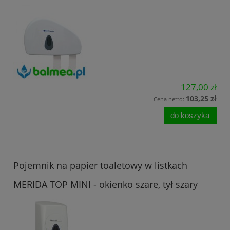
127,00 zł
103,25 zł
Cena netto:
do koszyka
Pojemnik na papier toaletowy w listkach
MERIDA TOP MINI - okienko szare, tył szary