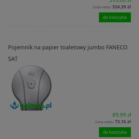
324,39 zł
Cena netto:
do koszyka
Pojemnik na papier toaletowy jumbo FANECO
SAT
89,99 zł
73,16 zł
Cena netto:
do koszyka