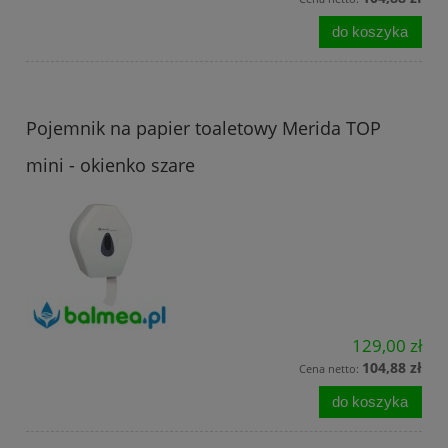
do koszyka
Pojemnik na papier toaletowy Merida TOP
mini - okienko szare
129,00 zł
104,88 zł
Cena netto:
do koszyka