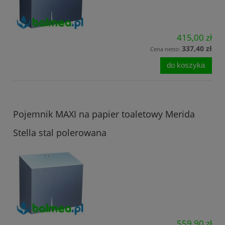
415,00 zł
337,40 zł
Cena netto:
do koszyka
Pojemnik MAXI na papier toaletowy Merida
Stella stal polerowana
559,90 zł