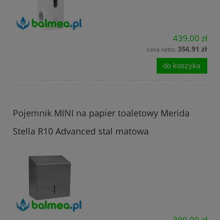
439,00 zł
356,91 zł
Cena netto:
do koszyka
Pojemnik MINI na papier toaletowy Merida
Stella R10 Advanced stal matowa
399,00 zł