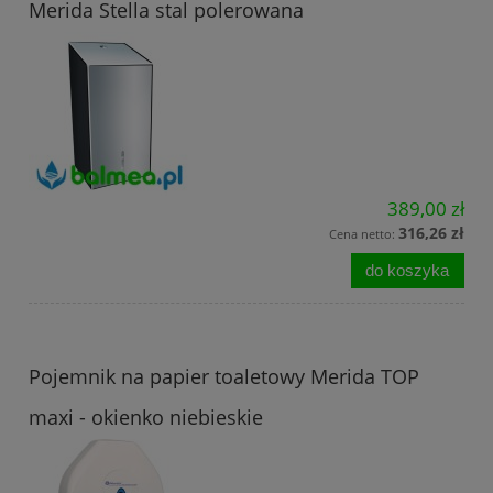
Merida Stella stal polerowana
389,00 zł
316,26 zł
Cena netto:
do koszyka
Pojemnik na papier toaletowy Merida TOP
maxi - okienko niebieskie