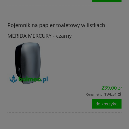
Pojemnik na papier toaletowy w listkach
MERIDA MERCURY - czarny
239,00 zł
194,31 zł
Cena netto:
do koszyka