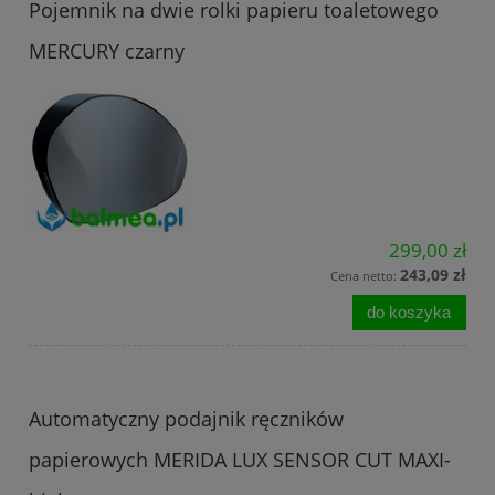
Pojemnik na dwie rolki papieru toaletowego
MERCURY czarny
299,00 zł
243,09 zł
Cena netto:
do koszyka
Automatyczny podajnik ręczników
papierowych MERIDA LUX SENSOR CUT MAXI-