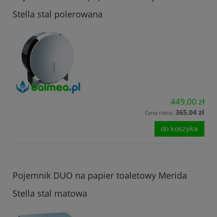
Stella stal polerowana
449,00 zł
365,04 zł
Cena netto:
do koszyka
Pojemnik DUO na papier toaletowy Merida
Stella stal matowa