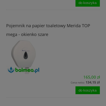
do koszyka
Pojemnik na papier toaletowy Merida TOP
mega - okienko szare
165,00 zł
134,15 zł
Cena netto:
do koszyka