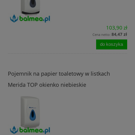
103,90 zł
84,47 zł
Cena netto:
do koszyka
Pojemnik na papier toaletowy w listkach
Merida TOP okienko niebieskie