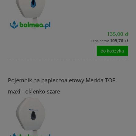
135,00 zł
109,76 zł
Cena netto:
do koszyka
Pojemnik na papier toaletowy Merida TOP
maxi - okienko szare