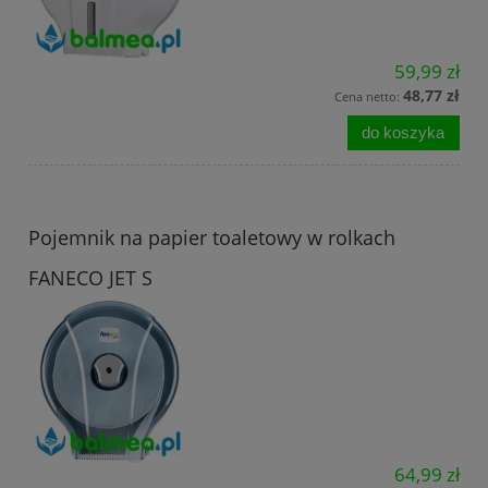
59,99 zł
48,77 zł
Cena netto:
do koszyka
Pojemnik na papier toaletowy w rolkach
FANECO JET S
64,99 zł