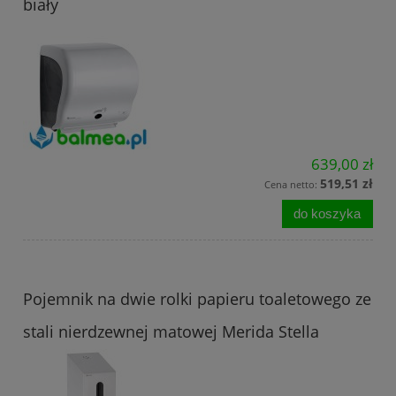
biały
639,00 zł
519,51 zł
Cena netto:
do koszyka
Pojemnik na dwie rolki papieru toaletowego ze
stali nierdzewnej matowej Merida Stella