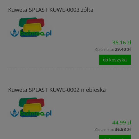
Kuweta SPLAST KUWE-0003 żółta
36,16 zł
29,40 zł
Cena netto:
do koszyka
Kuweta SPLAST KUWE-0002 niebieska
44,99 zł
36,58 zł
Cena netto: