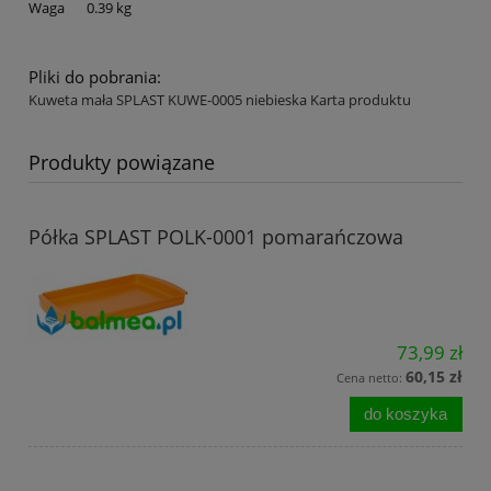
Waga
0.39 kg
Pliki do pobrania:
Kuweta mała SPLAST KUWE-0005 niebieska Karta produktu
Produkty powiązane
Półka SPLAST POLK-0001 pomarańczowa
73,99 zł
60,15 zł
Cena netto:
do koszyka