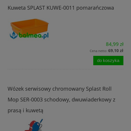
Kuweta SPLAST KUWE-0011 pomarańczowa
84,99 zł
69,10 zł
Cena netto:
do koszyka
Wózek serwisowy chromowany Splast Roll
Mop SER-0003 schodowy, dwuwiaderkowy z
prasą i kuwetą