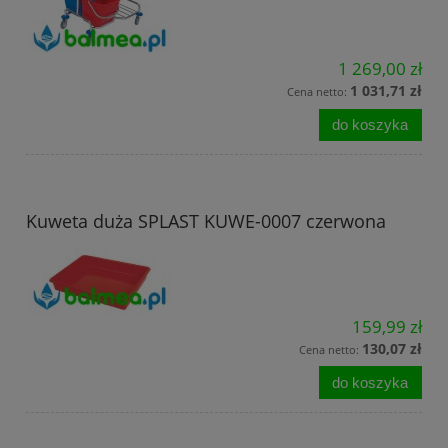
1 269,00 zł
1 031,71 zł
Cena netto:
do koszyka
Kuweta duża SPLAST KUWE-0007 czerwona
159,99 zł
130,07 zł
Cena netto:
do koszyka