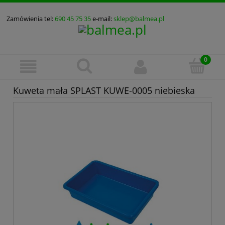
Zamówienia tel:
690 45 75 35
e-mail:
sklep@balmea.pl
Kuweta mała SPLAST KUWE-0005 niebieska