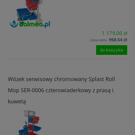
1 179,00 zł
958,54 zł
Cena netto:
do koszyka
Wózek serwisowy chromowany Splast Roll
Mop SER-0006 czterowiaderkowy z prasą i
kuwetą