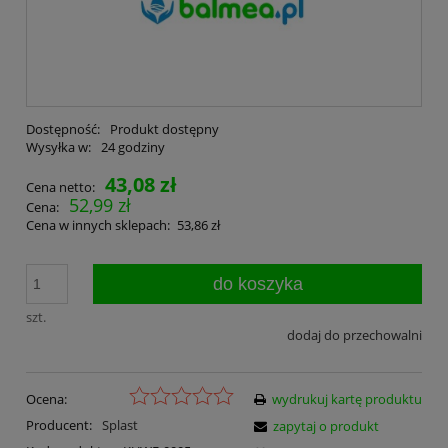
Dostępność:
Produkt dostępny
Wysyłka w:
24 godziny
43,08 zł
Cena netto:
52,99 zł
Cena:
Cena w innych sklepach:
53,86 zł
do koszyka
szt.
dodaj do przechowalni
Ocena:
wydrukuj kartę produktu
Producent:
Splast
zapytaj o produkt