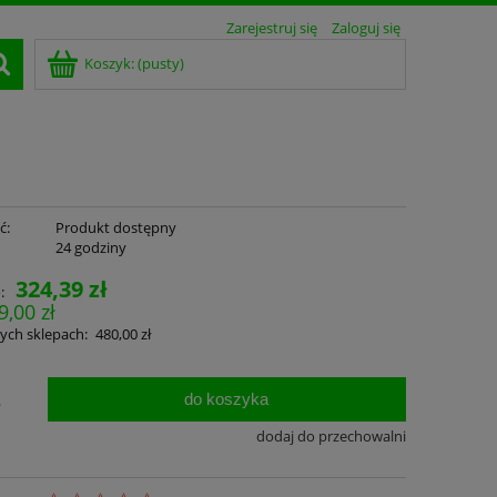
Zarejestruj się
Zaloguj się
Koszyk:
(pusty)
ć:
Produkt dostępny
:
24 godziny
324,39 zł
:
9,00 zł
ych sklepach:
480,00 zł
do koszyka
.
dodaj do przechowalni