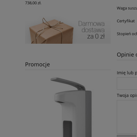
738,00 zł.
Waga susza
Certyfikat
Stopień oc
Opinie 
Promocje
Imię lub 
Twoja opi