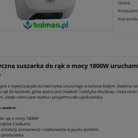
Ocena:
Producent
Kod produ
yczna suszarka do rąk o mocy 1800W urucham
m
est z najwyższej jakości tworzywa sztucznego w kolorze białym. Świetna rel
 rąk do łazienek, gdzie ważna jest trwałość i estetyka obudowy, niska cena 
 dzięki czemu jest szybka i przyjemna dla użytkownika.
 zawiera:
 do rąk o mocy 1800W
krętów z kołkami,
e instalacji, konserwacji i użytkowania w języku polskim,
e producenta