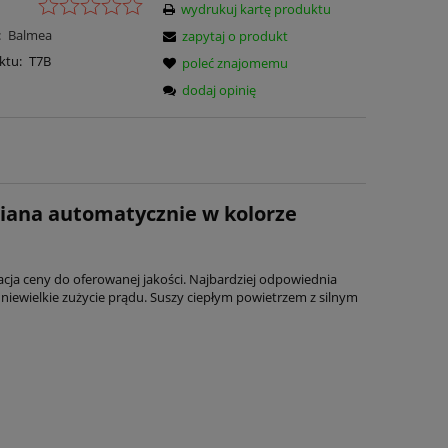
wydrukuj kartę produktu
:
Balmea
zapytaj o produkt
ktu:
T7B
poleć znajomemu
dodaj opinię
iana automatycznie w kolorze
acja ceny do oferowanej jakości. Najbardziej odpowiednia
i niewielkie zużycie prądu. Suszy ciepłym powietrzem z silnym