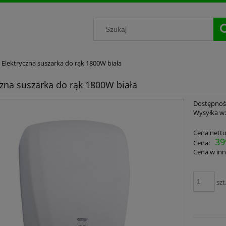
Elektryczna suszarka do rąk 1800W biała
czna suszarka do rąk 1800W biała
Dostępnoś
Wysyłka w
Cena netto
39
Cena:
Cena w inn
szt